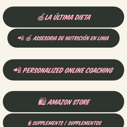
🍎La última dieta
📲 🍎 assesoria de nutrición en linia 
📲 personalized online coaching 
🛍️ AMAZON STORE
🧋Supplements | supplementos